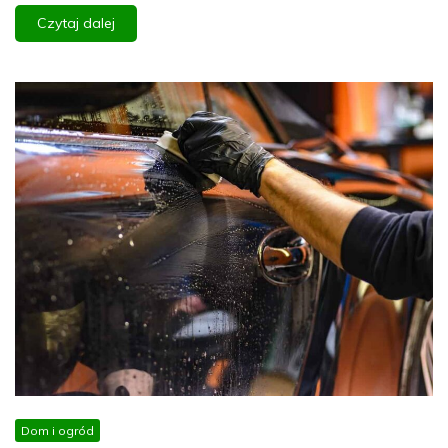
Czytaj dalej
Dom i ogród