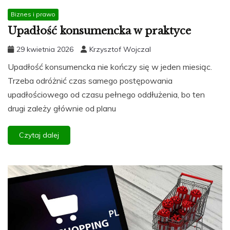
Biznes i prawo
Upadłość konsumencka w praktyce
29 kwietnia 2026
Krzysztof Wojczal
Upadłość konsumencka nie kończy się w jeden miesiąc.
Trzeba odróżnić czas samego postępowania
upadłościowego od czasu pełnego oddłużenia, bo ten
drugi zależy głównie od planu
Czytaj dalej