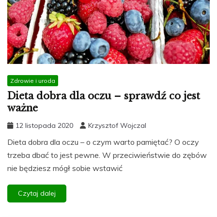
Zdrowie i uroda
Dieta dobra dla oczu – sprawdź co jest
ważne
12 listopada 2020
Krzysztof Wojczal
Dieta dobra dla oczu – o czym warto pamiętać? O oczy
trzeba dbać to jest pewne. W przeciwieństwie do zębów
nie będziesz mógł sobie wstawić
Czytaj dalej