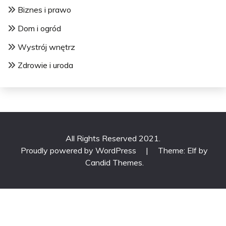
Biznes i prawo
Dom i ogród
Wystrój wnętrz
Zdrowie i uroda
All Rights Reserved 2021.
Proudly powered by WordPress
|
Theme: Elf by
Candid Themes
.