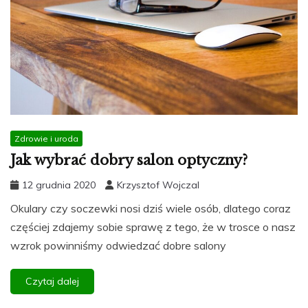
Zdrowie i uroda
Jak wybrać dobry salon optyczny?
12 grudnia 2020
Krzysztof Wojczal
Okulary czy soczewki nosi dziś wiele osób, dlatego coraz
częściej zdajemy sobie sprawę z tego, że w trosce o nasz
wzrok powinniśmy odwiedzać dobre salony
Czytaj dalej