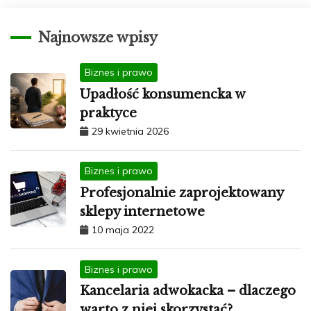
Najnowsze wpisy
Biznes i prawo
Upadłość konsumencka w
praktyce
29 kwietnia 2026
Biznes i prawo
Profesjonalnie zaprojektowany
sklepy internetowe
10 maja 2022
Biznes i prawo
Kancelaria adwokacka – dlaczego
warto z niej skorzystać?