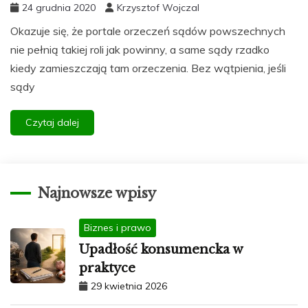
24 grudnia 2020
Krzysztof Wojczal
Okazuje się, że portale orzeczeń sądów powszechnych
nie pełnią takiej roli jak powinny, a same sądy rzadko
kiedy zamieszczają tam orzeczenia. Bez wątpienia, jeśli
sądy
Czytaj dalej
Najnowsze wpisy
Biznes i prawo
Upadłość konsumencka w
praktyce
29 kwietnia 2026