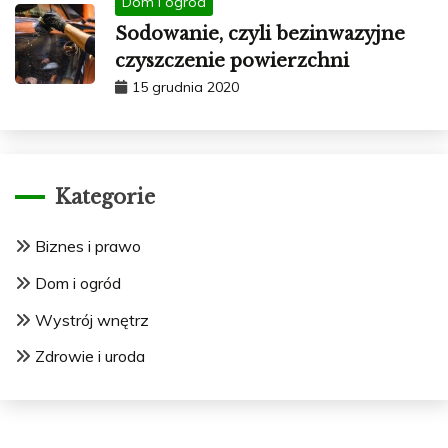
Dom i ogród
Sodowanie, czyli bezinwazyjne
czyszczenie powierzchni
15 grudnia 2020
Kategorie
Biznes i prawo
Dom i ogród
Wystrój wnętrz
Zdrowie i uroda