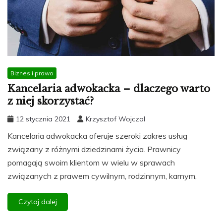
Biznes i prawo
Kancelaria adwokacka – dlaczego warto
z niej skorzystać?
12 stycznia 2021
Krzysztof Wojczal
Kancelaria adwokacka oferuje szeroki zakres usług
związany z różnymi dziedzinami życia. Prawnicy
pomagają swoim klientom w wielu w sprawach
związanych z prawem cywilnym, rodzinnym, karnym,
Czytaj dalej