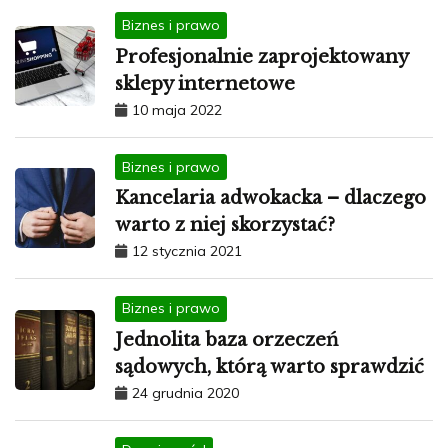
Biznes i prawo
Profesjonalnie zaprojektowany
sklepy internetowe
10 maja 2022
Biznes i prawo
Kancelaria adwokacka – dlaczego
warto z niej skorzystać?
12 stycznia 2021
Biznes i prawo
Jednolita baza orzeczeń
sądowych, którą warto sprawdzić
24 grudnia 2020