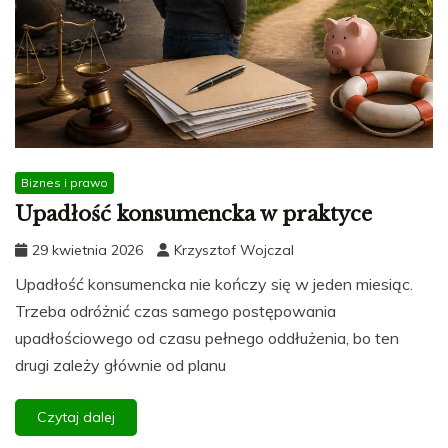
Biznes i prawo
Upadłość konsumencka w praktyce
29 kwietnia 2026
Krzysztof Wojczal
Upadłość konsumencka nie kończy się w jeden miesiąc.
Trzeba odróżnić czas samego postępowania
upadłościowego od czasu pełnego oddłużenia, bo ten
drugi zależy głównie od planu
Czytaj dalej